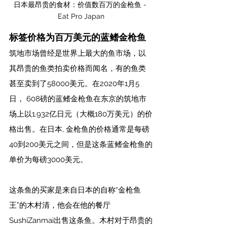
日本最昂贵的食材：价值数百万的金枪鱼 - 
Eat Pro Japan
标签价格为百万美元的蓝鳍金枪鱼
筑地市场曾经是世界上最大的鱼市场，以
其昂贵的鱼类拍卖价格而闻名，有的鱼类
甚至卖到了58000美元。在2020年1月5
日， 608磅的蓝鳍金枪鱼在东京的筑地市
场上以1.932亿日元（大概180万美元）的价
格出售。在日本, 金枪鱼的价格通常是每磅
40到200美元之间，但是这条蓝鳍金枪鱼的
单价为每磅3000美元。
这条鱼的买家是来自日本的自称“金枪鱼
王”的木村清，他会在他的餐厅
SushiZanmai出售这条鱼。木村对于昂贵的