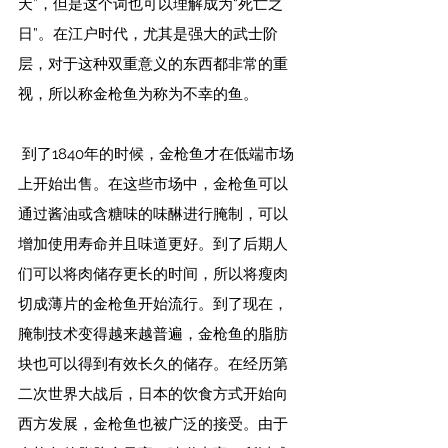
天”，但是这个词也可以理解成为“死亡之
日”。在江户时代，尤其是强大的武士阶
层，对于这种双重意义的东西都非常的重
视，所以称金枪鱼为称为不幸的鱼。
 到了1840年的时候，金枪鱼才在低端市场
上开始出售。在这些市场中，金枪鱼可以
通过酱油或含糖味的味醂进行腌制，可以
增加使用寿命并且味道更好。到了后期人
们可以将肉储存更长的时间，所以将瘦肉
切成薄片的金枪鱼开始流行。到了现在，
腌制技术变得越来越普遍，金枪鱼的脂肪
块也可以得到有效长久的储存。在经历第
二次世界大战后，日本的饮食方式开始向
西方发展，金枪鱼也被广泛的接受。由于