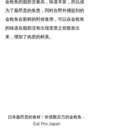
金枪鱼的脂肪含量高，味道丰富，所以成
为了最昂贵的鱼类，同时在野外捕捉到的
金枪鱼在新鲜的时候食用，可以在金枪鱼
的味道在脂肪没有出现变质之前散发出
来，增加了肉质的鲜美。
日本最昂贵的食材：价值数百万的金枪鱼 - 
Eat Pro Japan