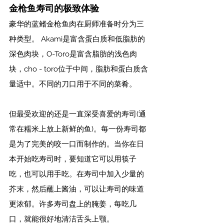
金枪鱼寿司的极致体验
豪华的蓝鳍金枪鱼肉在厨师准备时分为三
种类型。 Akami是富含蛋白质和低脂肪的
深色肉块，O-Toro是富含脂肪的浅色肉
块，cho - toro位于中间，脂肪和蛋白质含
量适中。不同的刀口用于不同的菜肴。
但最受欢迎的还是一直深受喜爱的寿司(通
常在糯米上放上新鲜的鱼)。每一份寿司都
是为了完美的咬一口而制作的。当你在日
本开始吃寿司时，要知道它可以用筷子
吃，也可以用手吃。在寿司中加入少量的
芥末，然后蘸上酱油，可以让寿司的味道
更浓郁。许多寿司盘上的腌姜，每吃几
口，就能很好地清洁舌头上颚。