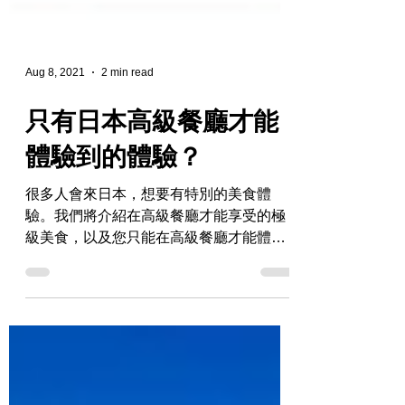
Aug 8, 2021
2 min read
只有日本高級餐廳才能
體驗到的體驗？
很多人會來日本，想要有特別的美食體
驗。我們將介紹在高級餐廳才能享受的極
級美食，以及您只能在高級餐廳才能體驗
到的東西。讓我們令您的日本之旅與眾不
同。 您可以吃到高級食材 通過在高級餐廳
用餐，您可以吃到用優質食材製成的佳
餚。到日本旅遊時，有些人可能想充分享