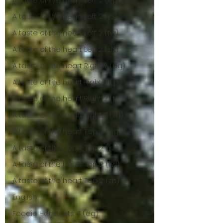
A taste of the heart Left 2 (eg)
A taste of the heart Left 2 (jp)
A taste of the heart Left 2 (tw)
A taste of the heart Left 2 (zh)
A taste of the heart Right 2 (eg)
A taste of the heart Right 2 (jp)
A taste of the heart Right 2 (tw)
A taste of the heart Right 2 (zh)
A taste of the heart Top 2 (eg)
A taste of the heart Top 2 (jp)
A taste of the heart Top 2 (tw)
A taste of the heart Top 2 (zh)
English
Foodie Handouts 4 (eg)