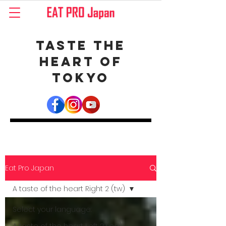
Taste the
Heart of
Tokyo
Eat Pro Japan
A taste of the heart Right 2 (tw)
Select your language: