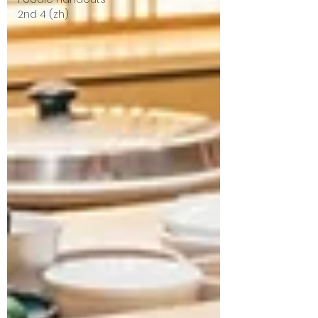
2nd 4 (zh)