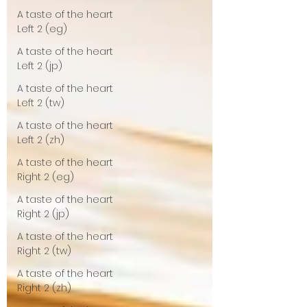
A taste of the heart
Left 2 (eg)
A taste of the heart
Left 2 (jp)
A taste of the heart
Left 2 (tw)
A taste of the heart
Left 2 (zh)
A taste of the heart
Right 2 (eg)
A taste of the heart
Right 2 (jp)
A taste of the heart
Right 2 (tw)
A taste of the heart
Right 2 (zh)