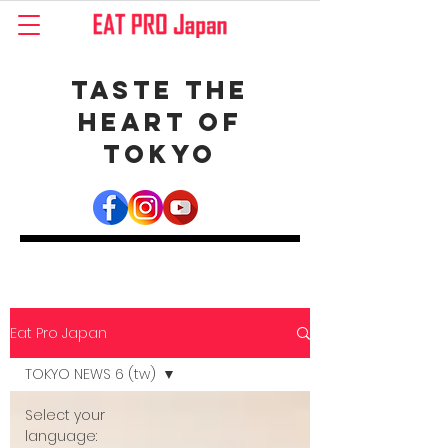
Taste the
Heart of
Tokyo
Eat Pro Japan
TOKYO NEWS 6 (tw)
Select your
language: