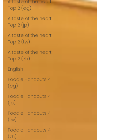
A taste of the heart
Top 2 (eg)
A taste of the heart
Top 2 (jp)
A taste of the heart
Top 2 (tw)
A taste of the heart
Top 2 (zh)
English
Foodie Handouts 4
(eg)
Foodie Handouts 4
(jp)
Foodie Handouts 4
(tw)
Foodie Handouts 4
(zh)