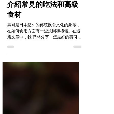
日本壽司的最佳體驗！
介紹常見的吃法和高級
食材
壽司是日本悠久的傳統飲食文化的象徵，
在如何食用方面有一些規則和禮儀。在這
篇文章中，我 們將分享一些最好的壽司體
驗技巧，以及稀有和奢侈壽司的信息。 推
薦食用順序 首先，介紹一下吃壽司的推薦
順序。應該先從最淡或最新鮮的壽司開
始。這是因為，如果從濃郁...