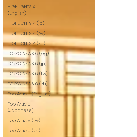
HIGHLIGHTS 4
(English)
HIGHLIGHTS 4 (jp)
HIGHLIGHTS 4 (tw)
HIGHLIGHTS 4 (zh)
TOKYO NEWS 6 (eg)
TOKYO NEWS 6 (jp)
TOKYO NEWS 6 (tw)
TOKYO NEWS 6 (zh)
Top Article (English)
Top Article
(Japanese)
Top Article (tw)
Top Article (zh)