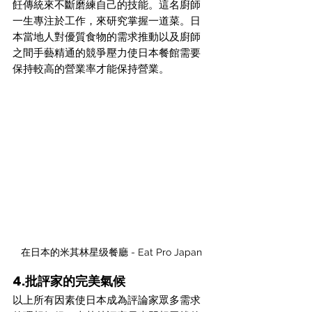
飪傳統來不斷磨練自己的技能。這名廚師
一生專注於工作，來研究掌握一道菜。日
本當地人對優質食物的需求推動以及廚師
之間手藝精通的競爭壓力使日本餐館需要
保持較高的營業率才能保持營業。
在日本的米其林星级餐廳 - Eat Pro Japan
4.批評家的完美氣候
以上所有因素使日本成為評論家眾多需求