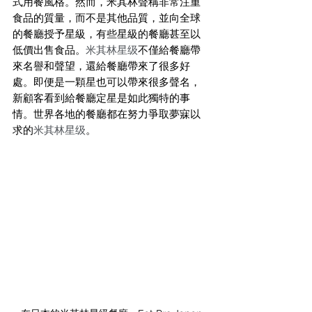
式用餐風格。然而，米其林聲稱非常注重
食品的質量，而不是其他品質，並向全球
的餐廳授予星級，有些星級的餐廳甚至以
低價出售食品。
米其林星级
不僅給餐廳帶
來名譽和聲望，還給餐廳帶來了很多好
處。即便是一顆星也可以帶來很多聲名，
新顧客看到給餐廳定星是如此獨特的事
情。世界各地的餐廳都在努力爭取夢寐以
求的
米其林星级
。