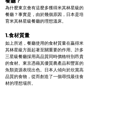
餐廳？
為什麼東京會有這麼多獲得米其林星級的
餐廳？事實是，由於幾個原因，日本是培
育米其林星級餐廳的理想溫床。
1.食材質量
如上所述，餐廳使用的食材質量在贏得米
其林星級方面起著至關重要的作用。許多
三星級餐廳採用高品質同時價格特別昂貴
的食材。東京憑藉其優質農產品和豐富的
魚類資源表現出色。日本人傾向於欣賞高
品質的食物，從而創造了一個尋找最佳食
材的理想場所。