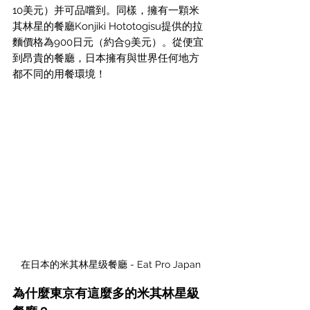
10美元）并可品嚐到。同樣，擁有一顆米
其林星的餐廳Konjiki Hototogisu提供的拉
麵價格為900日元（約合9美元）。從便宜
到昂貴的餐廳，日本擁有與世界任何地方
都不同的用餐環境！
在日本的米其林星级餐廳 - Eat Pro Japan
為什麼東京有這麼多的米其林星級