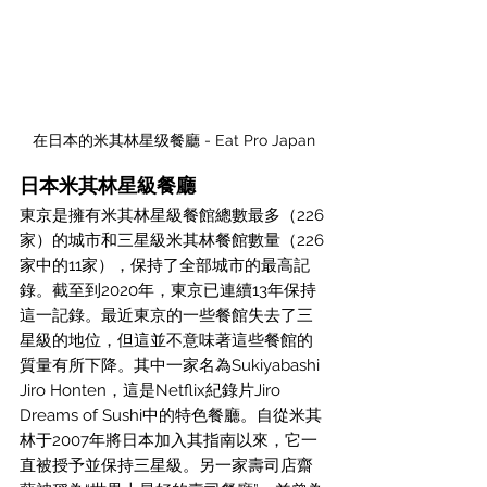
在日本的米其林星级餐廳 - Eat Pro Japan
日本米其林星級餐廳
東京是擁有米其林星級餐館總數最多（226
家）的城市和三星級米其林餐館數量（226
家中的11家），保持了全部城市的最高記
錄。截至到2020年，東京已連續13年保持
這一記錄。最近東京的一些餐館失去了三
星級的地位，但這並不意味著這些餐館的
質量有所下降。其中一家名為Sukiyabashi 
Jiro Honten，這是Netflix紀錄片Jiro 
Dreams of Sushi中的特色餐廳。自從米其
林于2007年將日本加入其指南以來，它一
直被授予並保持三星級。另一家壽司店齋