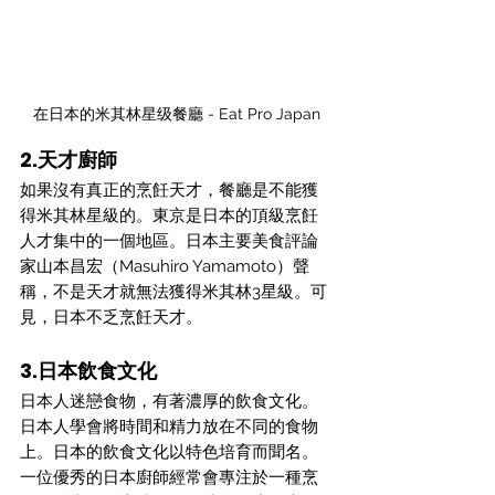
在日本的米其林星级餐廳 - Eat Pro Japan
2.天才廚師
如果沒有真正的烹飪天才，餐廳是不能獲
得米其林星級的。東京是日本的頂級烹飪
人才集中的一個地區。日本主要美食評論
家山本昌宏（Masuhiro Yamamoto）聲
稱，不是天才就無法獲得米其林3星級。可
見，日本不乏烹飪天才。
3.日本飲食文化
日本人迷戀食物，有著濃厚的飲食文化。
日本人學會將時間和精力放在不同的食物
上。日本的飲食文化以特色培育而聞名。
一位優秀的日本廚師經常會專注於一種烹