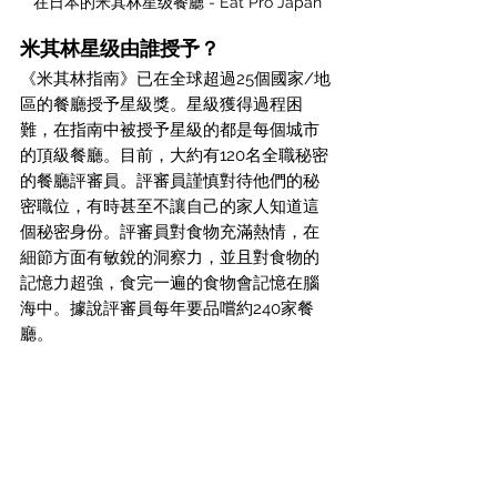
在日本的米其林星级餐廳 - Eat Pro Japan
米其林星级
由誰授予？
《米其林指南》已在全球超過25個國家/地
區的餐廳授予星級獎。星級獲得過程困
難，在指南中被授予星級的都是每個城市
的頂級餐廳。目前，大約有120名全職秘密
的餐廳評審員。評審員謹慎對待他們的秘
密職位，有時甚至不讓自己的家人知道這
個秘密身份。評審員對食物充滿熱情，在
細節方面有敏銳的洞察力，並且對食物的
記憶力超強，食完一遍的食物會記憶在腦
海中。據說評審員每年要品嚐約240家餐
廳。