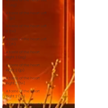
A taste of the heart Left
2 (eg)
A taste of the heart Left
2 (jp)
A taste of the heart Left
2 (tw)
A taste of the heart Left
2 (zh)
A taste of the heart
Right 2 (eg)
A taste of the heart
Right 2 (jp)
A taste of the heart
Right 2 (tw)
A taste of the heart
Right 2 (zh)
A taste of the heart Top