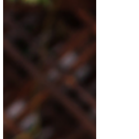
法国菜，世界三大菜肴之一，充满着让人
着迷的魅力。在日本也能享受到这样的法
国料理。为了让您能体验到最好的法国菜
的味道，我们将向您介绍如何选择和享受
高级法国菜。 如何选择一家能让你体验到
人生最好的法国菜的法式餐厅 在日本，被
称为“Grande...