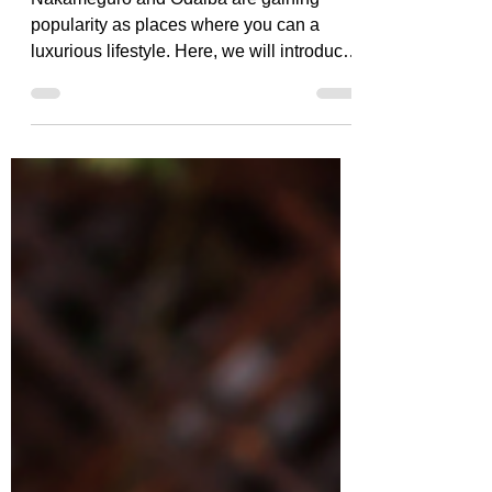
Odaiba
Nakameguro and Odaiba are gaining
popularity as places where you can a
luxurious lifestyle. Here, we will introduce
the features of...