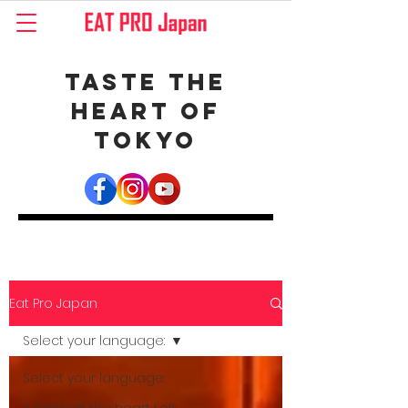
Taste the
Heart of
Tokyo
Eat Pro Japan
Select your language:
Select your language: