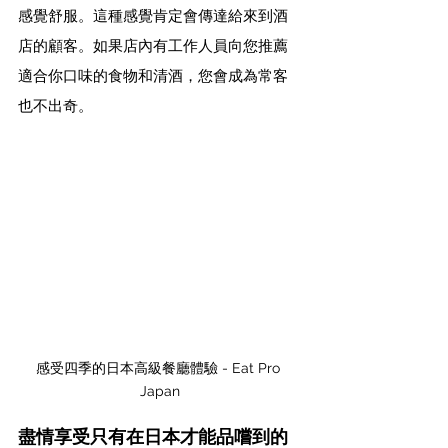
感覺舒服。這種感覺肯定會傳達給來到酒
店的顧客。如果店內有工作人員向您推薦
適合你口味的食物和清酒，您會成為常客
也不出奇。
感受四季的日本高級餐廳體驗 - Eat Pro 
Japan
盡情享受只有在日本才能品嚐到的