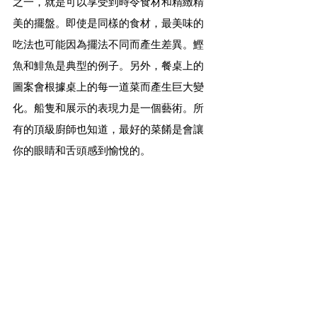
之一，就是可以享受到時令食材和精緻精
美的擺盤。即使是同樣的食材，最美味的
吃法也可能因為擺法不同而產生差異。鰹
魚和鯡魚是典型的例子。另外，餐桌上的
圖案會根據桌上的每一道菜而產生巨大變
化。船隻和展示的表現力是一個藝術。所
有的頂級廚師也知道，最好的菜餚是會讓
你的眼睛和舌頭感到愉悅的。