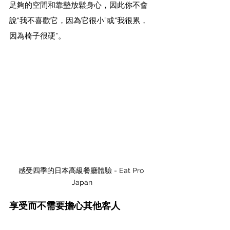
足夠的空間和靠墊放鬆身心，因此你不會
說“我不喜歡它，因為它很小”或“我很累，
因為椅子很硬”。
感受四季的日本高級餐廳體驗 - Eat Pro 
Japan
享受而不需要擔心其他客人