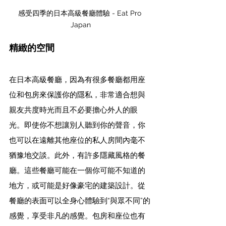
感受四季的日本高級餐廳體驗 - Eat Pro 
Japan
精緻的空間
在日本高級餐廳，因為有很多餐廳都用座
位和包房來保護你的隱私，非常適合想與
親友共度時光而且不必要擔心外人的眼
光。即使你不想讓別人聽到你的聲音，你
也可以在遠離其他座位的私人房間內毫不
猶豫地交談。此外，有許多隱藏風格的餐
廳。這些餐廳可能在一個你可能不知道的
地方，或可能是好像豪宅的建築設計。從
餐廳的表面可以全身心體驗到“與眾不同”的
感覺，享受非凡的感覺。包房和座位也有