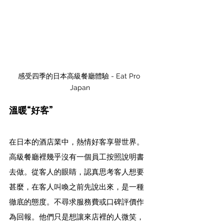
感受四季的日本高級餐廳體驗 - Eat Pro 
Japan
溫暖“好客”
在日本的酒店業中，熱情好客享譽世界。
高級餐廳裡幾乎沒有一個員工按照說明書
去做。從客人的眼睛，認真思考客人想要
甚麼，在客人叫喚之前先說出來，是一種
徹底的態度。不尋求服務費或口碑評價作
為回報。他們只是想讓來店裡的人微笑，